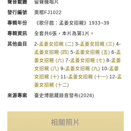
聲音載體
留聲機唱片
發行編號
奧稽FJ1022
專輯年份
《歌仔戲：孟姜女招親》1933~39
專輯資訊
全套共6張，本片為第1片。
其他曲目
2-
孟姜女招親 (二)
3-
孟姜女招親 (三)
4-
孟姜女招親 (四)
5-
孟姜女招親 (五)
6-
孟
姜女招親 (六)
7-
孟姜女招親 (七)
8-
孟姜
女招親 (八)
9-
孟姜女招親 (九)
10-
孟姜
女招親 (十)
11-
孟姜女招親 (十一)
12-
孟
姜女招親 (十二)
來源專案
臺史博館藏錄音發布(2026)
相關照片