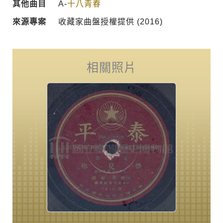
其他曲目
A-
十八青春
來源專案
收藏家曲盤授權提供 (2016)
相關照片