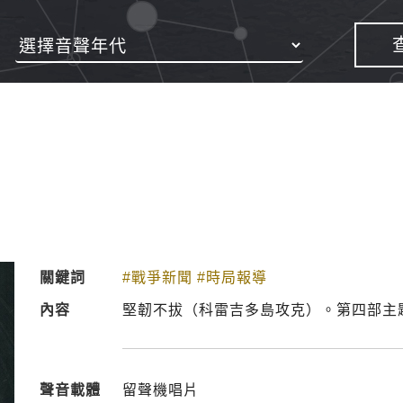
關鍵詞
#戰爭新聞
#時局報導
內容
堅韌不拔（科雷吉多島攻克）。第四部主題
聲音載體
留聲機唱片