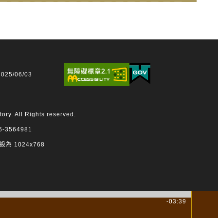
25/06/03
 All Rights reserved.
3564981
設為 1024x768
-03:39