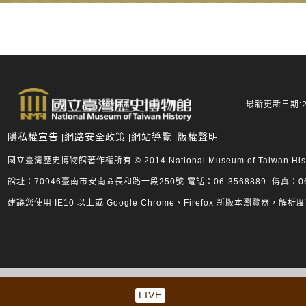
最新更新日期:20
隱私權宣告
網路安全政策
網站導覽
版權聲明
|
|
|
國立臺灣歷史博物館著作權所有 © 2014 National Museum of Taiwan History.
館址：70946臺南市安南區長和路一段250號 電話：06-3568889 傳真：06-
建議您使用 IE10 以上或 Google Chrome、Firefox 新版本瀏覽器，解析度
LIVE