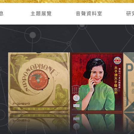
息
主題展覽
音聲資料室
研