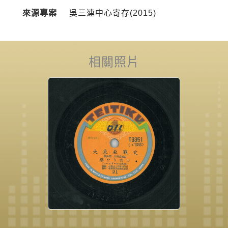
來源專案
吳三連中心寄存(2015)
相關照片