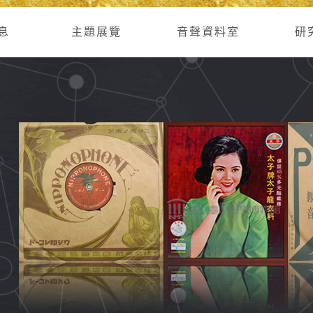
息
主題展覽
音聲資料室
研