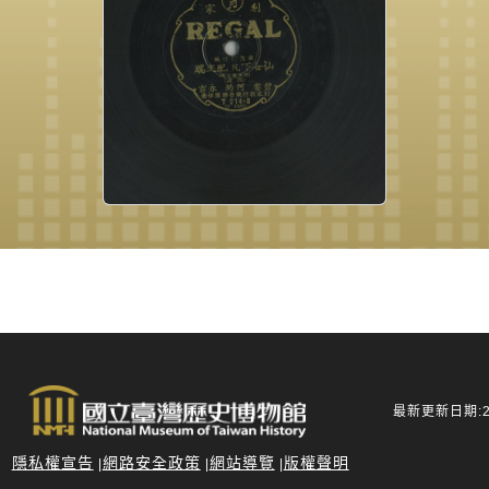
最新更新日期:20
隱私權宣告
網路安全政策
網站導覽
版權聲明
|
|
|