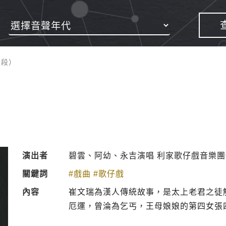
四段）
演出者
碧雲、阿幼、永吉演唱 利家歌仔戲音樂
關鍵詞
#戲曲
#歌仔戲
內容
崔文瑞為漢人傳統故事，是太上老君之徒
厄運，曾淪為乞丐，王母娘娘的第四女張