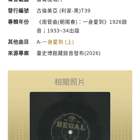
發行編號
古倫美亞 (利家-黑)T39
專輯年份
《南管曲(朝陽春)：一身愛到》1926錄
音；1933~34出版
其他曲目
A-
一身愛到 (上)
來源專案
臺史博館藏錄音發布(2026)
相關照片