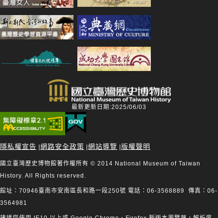
最新更新日期:2025/06/03
隱私權宣告
網路安全政策
網站導覽
版權聲明
|
|
|
國立臺灣歷史博物館著作權所有 © 2014 National Museum of Taiwan
History. All Rights reserved.
館址：70946臺南市安南區長和路一段250號 電話：06-3568889 傳真：06-
3564981
建議您使用 IE10 以上或 Google Chrome、Firefox 新版本瀏覽器，解析度