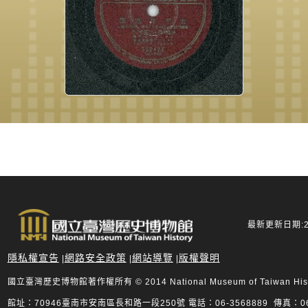
最新更新日期:20
隱私權宣告
網路安全政策
網站導覽
版權聲明
|
|
|
國立臺灣歷史博物館著作權所有 © 2014 National Museum of Taiwan History.
館址：70946臺南市安南區長和路一段250號 電話：06-3568889 傳真：06-