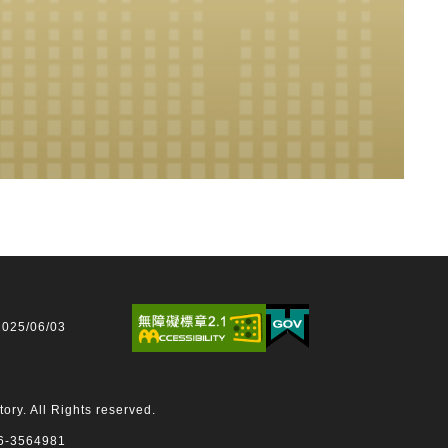
25/06/03
 All Rights reserved.
3564981