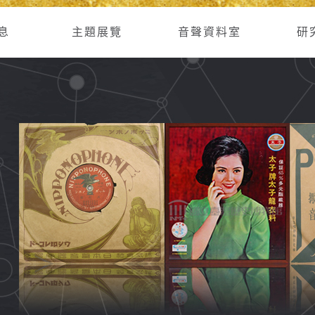
息
主題展覽
音聲資料室
研