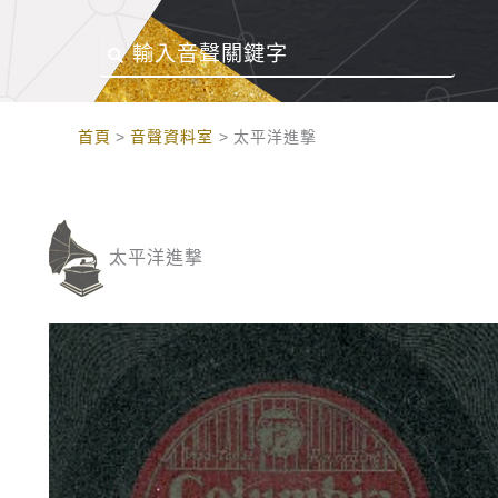
:::
首頁
音聲資料室
太平洋進撃
太平洋進撃