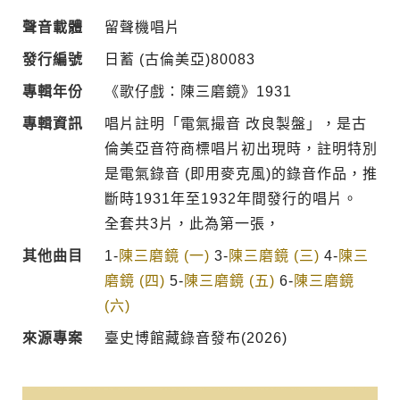
聲音載體
留聲機唱片
發行編號
日蓄 (古倫美亞)80083
專輯年份
《歌仔戲：陳三磨鏡》1931
專輯資訊
唱片註明「電氣撮音 改良製盤」，是古
倫美亞音符商標唱片初出現時，註明特別
是電氣錄音 (即用麥克風)的錄音作品，推
斷時1931年至1932年間發行的唱片。
全套共3片，此為第一張，
其他曲目
1-
陳三磨鏡 (一)
3-
陳三磨鏡 (三)
4-
陳三
磨鏡 (四)
5-
陳三磨鏡 (五)
6-
陳三磨鏡
(六)
來源專案
臺史博館藏錄音發布(2026)