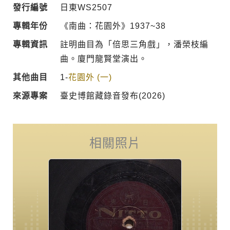
發行編號
日東WS2507
專輯年份
《南曲：花園外》1937~38
專輯資訊
註明曲目為「倍思三角戲」，潘榮枝編
曲。廈門龍賢堂演出。
其他曲目
1-
花園外 (一)
來源專案
臺史博館藏錄音發布(2026)
相關照片