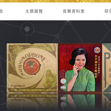
息
主題展覽
音聲資料室
研