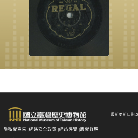
最新更新日期:20
隱私權宣告
網路安全政策
網站導覽
版權聲明
|
|
|