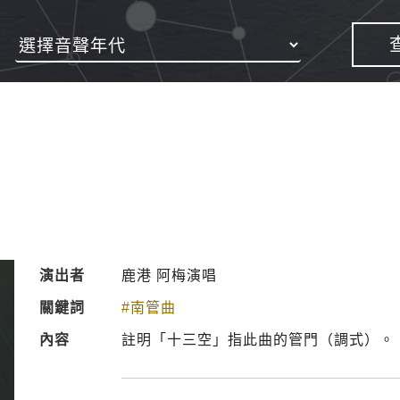
演出者
鹿港 阿梅演唱
關鍵詞
#南管曲
內容
註明「十三空」指此曲的管門（調式）。