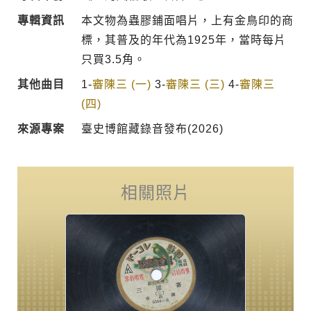
專輯資訊
本文物為蟲膠鋪面唱片，上有金鳥印的商
標，其普及的年代為1925年，當時每片
只買3.5角。
其他曲目
1-
審陳三 (一)
3-
審陳三 (三)
4-
審陳三
(四)
來源專案
臺史博館藏錄音發布(2026)
相關照片